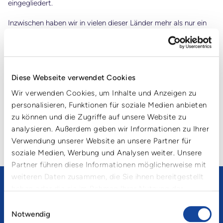
eingegliedert.
Inzwischen haben wir in vielen dieser Länder mehr als nur ein
Service-Center eröffnet, so dass wir mit einer maximalen
Zielentfernung von 400 km zu unseren Kunden eine hohe
Flexibilität bieten können. Dadurch sind wir in der Lage,
innerhalb unseres Pooling-Systems jederzeit genau das zu
liefern, was unsere Kunden benötigen. Damit decken wir das
Diese Webseite verwendet Cookies
komplette Management rund um die Mehrweg-
Transportverpackungen ab – von der Anlieferung und
Wir verwenden Cookies, um Inhalte und Anzeigen zu
Abholung, über die hygienische Reinigung bis hin zum Pool-
personalisieren, Funktionen für soziale Medien anbieten
Management und Wiederanlieferung bei unseren Kunden.
zu können und die Zugriffe auf unsere Website zu
analysieren. Außerdem geben wir Informationen zu Ihrer
Im Jahr 2019 hat der von der Deutschen Beteiligungs AG
Verwendung unserer Website an unsere Partner für
gegründete DBAG Fund VII die Anteile der Cartonplast-
Gruppe erworben.
soziale Medien, Werbung und Analysen weiter. Unsere
Partner führen diese Informationen möglicherweise mit
weiteren Daten zusammen, die Sie ihnen bereitgestellt
Heute arbeiten mehr als 750 Mitarbeiter in 12 Ländern
haben oder die sie im Rahmen Ihrer Nutzung der
Tag für Tag für Cartonplast und geben ihr Bestes, um
Dienste gesammelt haben.
unseren Kunden die optimale Pooling-Lösung zu
Einwilligungsauswahl
bieten.
Notwendig