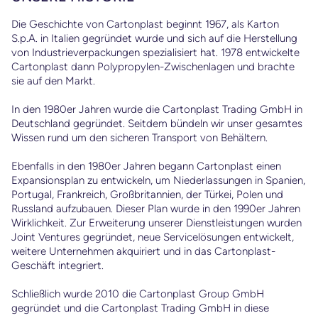
Die Geschichte von Cartonplast beginnt 1967, als Karton
S.p.A. in Italien gegründet wurde und sich auf die Herstellung
d
von Industrieverpackungen spezialisiert hat. 1978 entwickelte
Cartonplast dann Polypropylen-Zwischenlagen und brachte
sie auf den Markt.
e
In den 1980er Jahren wurde die Cartonplast Trading GmbH in
Deutschland gegründet. Seitdem bündeln wir unser gesamtes
Wissen rund um den sicheren Transport von Behältern.
big
Ebenfalls in den 1980er Jahren begann Cartonplast einen
a
Expansionsplan zu entwickeln, um Niederlassungen in Spanien,
Portugal, Frankreich, Großbritannien, der Türkei, Polen und
Russland aufzubauen. Dieser Plan wurde in den 1990er Jahren
Wirklichkeit. Zur Erweiterung unserer Dienstleistungen wurden
Joint Ventures gegründet, neue Servicelösungen entwickelt,
weitere Unternehmen akquiriert und in das Cartonplast-
Geschäft integriert.
Schließlich wurde 2010 die Cartonplast Group GmbH
gegründet und die Cartonplast Trading GmbH in diese