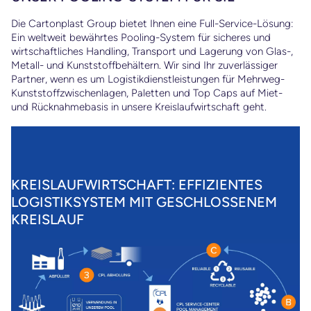
Die Cartonplast Group bietet Ihnen eine Full-Service-Lösung:
Ein weltweit bewährtes Pooling-System für sicheres und
d
wirtschaftliches Handling, Transport und Lagerung von Glas-,
Metall- und Kunststoffbehältern. Wir sind Ihr zuverlässiger
Partner, wenn es um Logistikdienstleistungen für Mehrweg-
Kunststoffzwischenlagen, Paletten und Top Caps auf Miet-
e
und Rücknahmebasis in unsere Kreislaufwirtschaft geht.
big
a
KREISLAUFWIRTSCHAFT: EFFIZIENTES
LOGISTIKSYSTEM MIT GESCHLOSSENEM
KREISLAUF