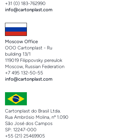
+31 (0) 183-762990
info@cartonplast.com
Moscow Office
OOO Cartonplast - Ru
building 13/1
119019 Filippovsky pereulok
Moscow, Russian Federation
+7 495 132-50-55
info@cartonplast.com
Cartonplast do Brasil Ltda.
Rua Ambrósio Molina, nº 1.090
São José dos Campos
SP: 12247-000
+55 (21) 25469905