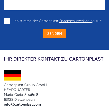
Ich stimme der Cartonplast
Datenschutzerklärung
zu.
SENDEN
IHR DIREKTER KONTAKT ZU CARTONPLAST:
Cartonplast Group GmbH
HEADQUARTER
Marie-Curie-Straße 8
63128 Dietzenbach
info@cartonplast.com