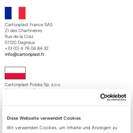
Cartonplast France SAS
ZI des Chartinières
Rue de la Craz
01120 Dagneux
+33 (0) 4 78 06 84 32
info@cartonplast.fr
Cartonplast Polska Sp. z.o.o.
Bialobrzeska 47
41-409 Mysłowice
+48 (32) 352 92 92
info@cartonplast.pl
Diese Webseite verwendet Cookies
Wir verwenden Cookies, um Inhalte und Anzeigen zu