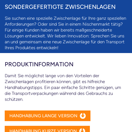
SONDERGEFERTIGTE ZWISCHENLAGEN
Sie suchen eine spezielle Zwischenlage für Ihre ganz speziellen
Anforderungen? Oder sind Sie in einem Nischenmarkt tätig?
Für einige Kunden haben wir bereits maßgeschneiderte
Lösungen entwickelt. Wir lieben Innovation: Sprechen Sie uns
an und gemeinsam eine neue Zwischenlage für den Transport
Ihres Produktes entwickeln!
PRODUKTINFORMATION
Damit Sie möglichst lange von den Vorteilen der
Zwischenlagen profitieren können, gibt es hilfreiche
Handhabungstipps. Ein paar einfache Schritte genügen, um
die Transportverpackungen während des Gebrauchs zu
schützen.
HANDHABUNG LANGE VERSION
HANDHABUNG KURZE VERSION