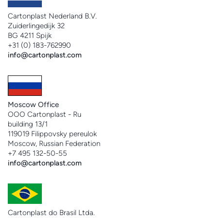
Cartonplast Nederland B.V.
Zuiderlingedijk 32
BG 4211 Spijk
+31 (0) 183-762990
info@cartonplast.com
Moscow Office
OOO Cartonplast - Ru
building 13/1
119019 Filippovsky pereulok
Moscow, Russian Federation
+7 495 132-50-55
info@cartonplast.com
Cartonplast do Brasil Ltda.