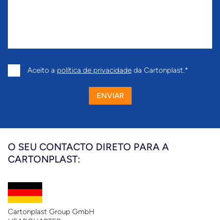
Aceito a
política de privacidade
da Cartonplast.
ENVIAR
O SEU CONTACTO DIRETO PARA A
CARTONPLAST:
Cartonplast Group GmbH