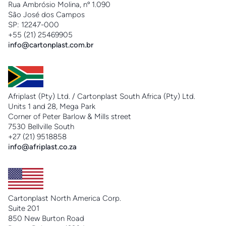
Rua Ambrósio Molina, nº 1.090
São José dos Campos
SP: 12247-000
+55 (21) 25469905
info@cartonplast.com.br
Afriplast (Pty) Ltd. / Cartonplast South Africa (Pty) Ltd.
Units 1 and 28, Mega Park
Corner of Peter Barlow & Mills street
7530 Bellville South
+27 (21) 9518858
info@afriplast.co.za
Cartonplast North America Corp.
Suite 201
850 New Burton Road