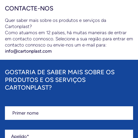
CONTACTE-NOS
Quer saber mais sobre os produtos e serviços da
Cartonplast?
Como atuamos em 12 países, há muitas maneiras de entrar
em contacto connosco. Selecione a sua região para entrar em
contacto connosco ou envie-nos um e-mail para:
o
info@cartonplast.com
so
zir
GOSTARIA DE SABER MAIS SOBRE OS
do
PRODUTOS E OS SERVIÇOS
CARTONPLAST?
Primer nome
Apelido