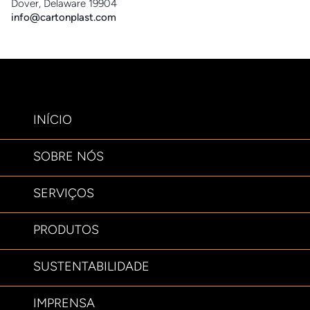
Dover, Delaware 19904
info@cartonplast.com
INÍCIO
SOBRE NÓS
SERVIÇOS
PRODUTOS
SUSTENTABILIDADE
IMPRENSA