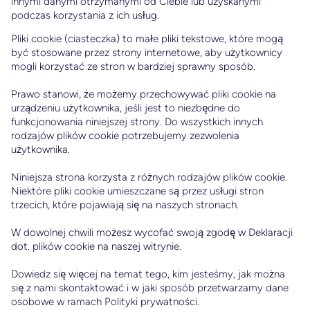
innymi danymi otrzymanymi od Ciebie lub uzyskanymi
podczas korzystania z ich usług.
Pliki cookie (ciasteczka) to małe pliki tekstowe, które mogą
być stosowane przez strony internetowe, aby użytkownicy
mogli korzystać ze stron w bardziej sprawny sposób.
Prawo stanowi, że możemy przechowywać pliki cookie na
urządzeniu użytkownika, jeśli jest to niezbędne do
funkcjonowania niniejszej strony. Do wszystkich innych
rodzajów plików cookie potrzebujemy zezwolenia
użytkownika.
Niniejsza strona korzysta z różnych rodzajów plików cookie.
Niektóre pliki cookie umieszczane są przez usługi stron
trzecich, które pojawiają się na naszych stronach.
W dowolnej chwili możesz wycofać swoją zgodę w Deklaracji
dot. plików cookie na naszej witrynie.
Dowiedz się więcej na temat tego, kim jesteśmy, jak można
się z nami skontaktować i w jaki sposób przetwarzamy dane
osobowe w ramach Polityki prywatności.