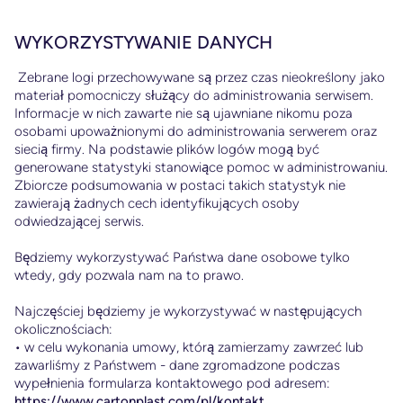
WYKORZYSTYWANIE DANYCH
Zebrane logi przechowywane są przez czas nieokreślony jako
materiał pomocniczy służący do administrowania serwisem.
Informacje w nich zawarte nie są ujawniane nikomu poza
osobami upoważnionymi do administrowania serwerem oraz
siecią firmy. Na podstawie plików logów mogą być
generowane statystyki stanowiące pomoc w administrowaniu.
Zbiorcze podsumowania w postaci takich statystyk nie
zawierają żadnych cech identyfikujących osoby
odwiedzającej serwis.
Będziemy wykorzystywać Państwa dane osobowe tylko
wtedy, gdy pozwala nam na to prawo.
Najczęściej będziemy je wykorzystywać w następujących
okolicznościach:
• w celu wykonania umowy, którą zamierzamy zawrzeć lub
zawarliśmy z Państwem - dane zgromadzone podczas
wypełnienia formularza kontaktowego pod adresem:
https://www.cartonplast.com/pl/kontakt