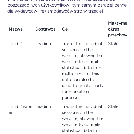
poszczególnych użytkowników i tym samym bardziej cenne
dla wydawców i reklamodawców strony trzeciej.
Maksymalny
Nazwa
Dostawca
Cel
okres
przechowyw
_li_id.#
Leadinfo
Tracks the individual
Stałe
sessions on the
website, allowing the
website to compile
statistical data from
multiple visits. This
data can also be
used to create leads
for marketing
purposes.
_li_id.#.expir
Leadinfo
Tracks the individual
Stałe
es
sessions on the
website, allowing the
website to compile
statistical data from