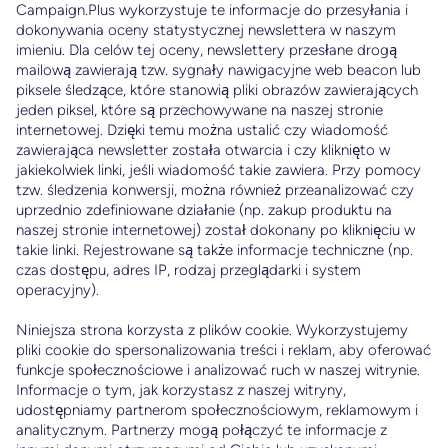
Campaign.Plus wykorzystuje te informacje do przesyłania i
dokonywania oceny statystycznej newslettera w naszym
imieniu. Dla celów tej oceny, newslettery przesłane drogą
mailową zawierają tzw. sygnały nawigacyjne web beacon lub
piksele śledzące, które stanowią pliki obrazów zawierających
jeden piksel, które są przechowywane na naszej stronie
internetowej. Dzięki temu można ustalić czy wiadomość
zawierająca newsletter została otwarcia i czy kliknięto w
jakiekolwiek linki, jeśli wiadomość takie zawiera. Przy pomocy
tzw. śledzenia konwersji, można również przeanalizować czy
uprzednio zdefiniowane działanie (np. zakup produktu na
naszej stronie internetowej) został dokonany po kliknięciu w
takie linki. Rejestrowane są także informacje techniczne (np.
czas dostępu, adres IP, rodzaj przeglądarki i system
operacyjny).
Niniejsza strona korzysta z plików cookie. Wykorzystujemy
pliki cookie do spersonalizowania treści i reklam, aby oferować
funkcje społecznościowe i analizować ruch w naszej witrynie.
Informacje o tym, jak korzystasz z naszej witryny,
udostępniamy partnerom społecznościowym, reklamowym i
analitycznym. Partnerzy mogą połączyć te informacje z