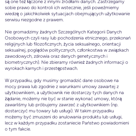
są one też łączone z innymi źródłami danych. Zastrzegamy
sobie prawo do kontroli ich wstecznie, jeśli poweźmiemy
wiedzę o jakichkolwiek sytuacjach obejmujących użytkowanie
serwisu niezgodne z prawem.
Nie gromadzimy żadnych Szczególnych Kategorii Danych
Osobowych czyli rasy lub pochodzenia etnicznego, przekonań
religijnych lub filozoficznych, życia seksualnego, orientacji
seksualnej, poglądów politycznych, członkostwa w związkach
zawodowych, zdrowia oraz danych genetycznych i
biometrycznych). Nie zbieramy również żadnych informacji o
wyrokach karnych i przestępstwach.
W przypadku, gdy musimy gromadzić dane osobowe na
mocy prawa lub zgodnie z warunkami umowy zawartej z
użytkownikiem, a użytkownik nie dostarczy tych danych na
żądanie, możemy nie być w stanie wykonać umowy, którą
zawarliśmy lub próbujemy zawrzeć z użytkownikiem (np.
dostarczyć mu towary lub usługi). W takim przypadku
możemy być zmuszeni do anulowania produktu lub usługi,
lecz w każdym przypadku zostaniecie Państwo powiadomieni
o tym fakcie.