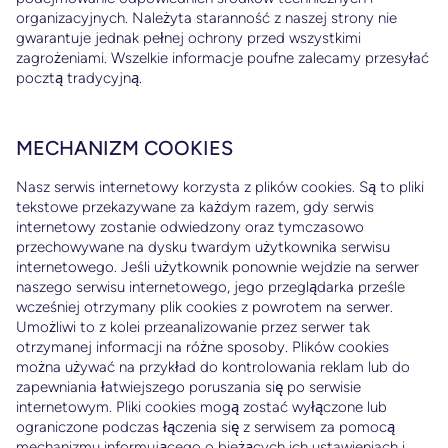
organizacyjnych. Należyta staranność z naszej strony nie
gwarantuje jednak pełnej ochrony przed wszystkimi
zagrożeniami. Wszelkie informacje poufne zalecamy przesyłać
pocztą tradycyjną.
MECHANIZM COOKIES
Nasz serwis internetowy korzysta z plików cookies. Są to pliki
tekstowe przekazywane za każdym razem, gdy serwis
internetowy zostanie odwiedzony oraz tymczasowo
przechowywane na dysku twardym użytkownika serwisu
internetowego. Jeśli użytkownik ponownie wejdzie na serwer
naszego serwisu internetowego, jego przeglądarka prześle
wcześniej otrzymany plik cookies z powrotem na serwer.
Umożliwi to z kolei przeanalizowanie przez serwer tak
otrzymanej informacji na różne sposoby. Plików cookies
można używać na przykład do kontrolowania reklam lub do
zapewniania łatwiejszego poruszania się po serwisie
internetowym. Pliki cookies mogą zostać wyłączone lub
ograniczone podczas łączenia się z serwisem za pomocą
mechanizmu informującego o bieżących ich ustawieniach i