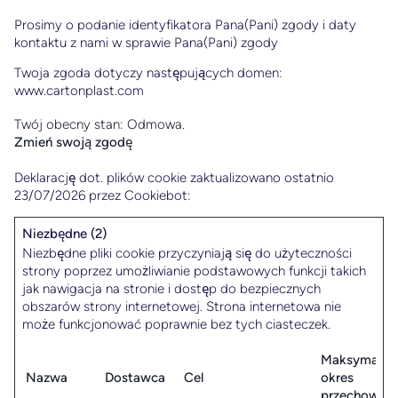
Prosimy o podanie identyfikatora Pana(Pani) zgody i daty
kontaktu z nami w sprawie Pana(Pani) zgody
Twoja zgoda dotyczy następujących domen:
www.cartonplast.com
Twój obecny stan: Odmowa.
Zmień swoją zgodę
Deklarację dot. plików cookie zaktualizowano ostatnio
23/07/2026 przez
Cookiebot
:
Niezbędne (2)
Niezbędne pliki cookie przyczyniają się do użyteczności
strony poprzez umożliwianie podstawowych funkcji takich
jak nawigacja na stronie i dostęp do bezpiecznych
obszarów strony internetowej. Strona internetowa nie
może funkcjonować poprawnie bez tych ciasteczek.
Maksymalny
Nazwa
Dostawca
Cel
okres
przechowyw