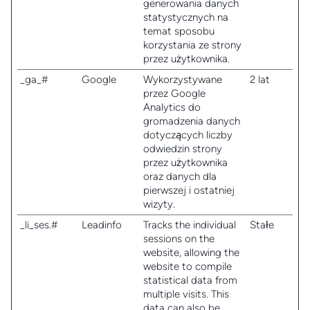
generowania danych
statystycznych na
temat sposobu
korzystania ze strony
przez użytkownika.
_ga_#
Google
Wykorzystywane
2 lat
przez Google
Analytics do
gromadzenia danych
dotyczących liczby
odwiedzin strony
przez użytkownika
oraz danych dla
pierwszej i ostatniej
wizyty.
_li_ses.#
Leadinfo
Tracks the individual
Stałe
sessions on the
website, allowing the
website to compile
statistical data from
multiple visits. This
data can also be