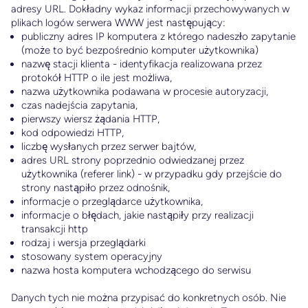
adresy URL. Dokładny wykaz informacji przechowywanych w
plikach logów serwera WWW jest następujący:
publiczny adres IP komputera z którego nadeszło zapytanie
(może to być bezpośrednio komputer użytkownika)
nazwę stacji klienta - identyfikacja realizowana przez
protokół HTTP o ile jest możliwa,
nazwa użytkownika podawana w procesie autoryzacji,
czas nadejścia zapytania,
pierwszy wiersz żądania HTTP,
kod odpowiedzi HTTP,
liczbę wysłanych przez serwer bajtów,
adres URL strony poprzednio odwiedzanej przez
użytkownika (referer link) - w przypadku gdy przejście do
strony nastąpiło przez odnośnik,
informacje o przeglądarce użytkownika,
informacje o błędach, jakie nastąpiły przy realizacji
transakcji http
rodzaj i wersja przeglądarki
stosowany system operacyjny
nazwa hosta komputera wchodzącego do serwisu
Danych tych nie można przypisać do konkretnych osób. Nie