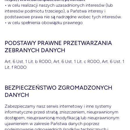
• w celu realizacji naszych uzasadnionych interesów (lub
interesów podmiotu trzeciego), a Państwa interesy i
podstawowe prawa nie są nadrzędne wobec tych interesów.
• w celu spełnienia obowiązku prawnego
PODSTAWY PRAWNE PRZETWARZANIA
ZEBRANYCH DANYCH
Art. 6 Ust. 1 Lit. b RODO, Art. 6 Ust. 1 Lit. c RODO, Art. 6 Ust. 1
Lit. f RODO
BEZPIECZEŃSTWO ZGROMADZONYCH
DANYCH
Zabezpieczamy nasz serwis internetowy i inne systemy
informatyczne przed stratą, zniszczeniem, nieuprawnionym
dostępem, nieuprawnioną modyfikacją lub nieuprawnionym
ujawnieniem w zakresie Państwa danych poprzez
podejmowanie odpowiednich środków technicznych i