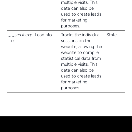
multiple visits. This
data can also be
used to create leads
for marketing
purposes.
_li_ses.#.exp
Leadinfo
Tracks the individual
Stałe
ires
sessions on the
website, allowing the
website to compile
statistical data from
multiple visits. This
data can also be
used to create leads
for marketing
purposes.