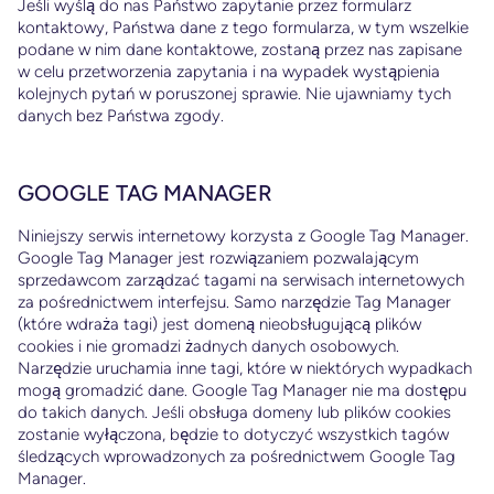
Jeśli wyślą do nas Państwo zapytanie przez formularz
kontaktowy, Państwa dane z tego formularza, w tym wszelkie
podane w nim dane kontaktowe, zostaną przez nas zapisane
w celu przetworzenia zapytania i na wypadek wystąpienia
kolejnych pytań w poruszonej sprawie. Nie ujawniamy tych
danych bez Państwa zgody.
GOOGLE TAG MANAGER
Niniejszy serwis internetowy korzysta z Google Tag Manager.
Google Tag Manager jest rozwiązaniem pozwalającym
sprzedawcom zarządzać tagami na serwisach internetowych
za pośrednictwem interfejsu. Samo narzędzie Tag Manager
(które wdraża tagi) jest domeną nieobsługującą plików
cookies i nie gromadzi żadnych danych osobowych.
Narzędzie uruchamia inne tagi, które w niektórych wypadkach
mogą gromadzić dane. Google Tag Manager nie ma dostępu
do takich danych. Jeśli obsługa domeny lub plików cookies
zostanie wyłączona, będzie to dotyczyć wszystkich tagów
śledzących wprowadzonych za pośrednictwem Google Tag
Manager.