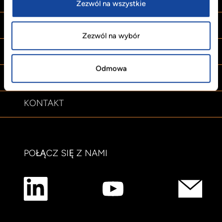
Zezwól na wszystkie
PRODUKTY
Zezwól na wybór
ZRÓWNOWAŻONY ROZWÓJ
Odmowa
PRASA
KONTAKT
POŁĄCZ SIĘ Z NAMI