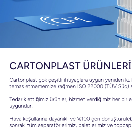
CARTONPLAST ÜRÜNLERİ
Cartonplast çok çeşitli ihtiyaçlara uygun yeniden kul
temas etmememize rağmen ISO 22000 (TÜV Süd) sertif
Tedarik ettiğimiz ürünler, hizmet verdiğimiz her bir e
uygundur.
Hava koşullarına dayanıklı ve %100 geri dönüştürülebil
sonraki tüm separatörlerimiz, paletlerimiz ve topcap ür