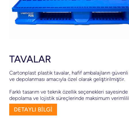
TAVALAR
Cartonplast plastik tavalar, hafif ambalajların güvenl
ve depolanması amacıyla özel olarak geliştirilmiştir.
Farklı tasarım ve teknik özellik seçenekleri sayesinde
depolama ve lojistik süreçlerinde maksimum verimlilik
DETAYLI BİLGİ