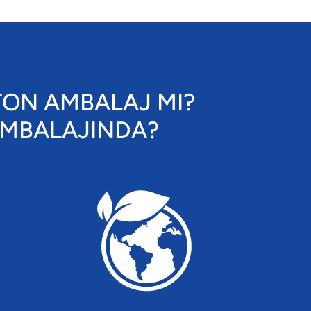
TON AMBALAJ MI?
AMBALAJINDA?