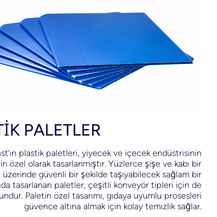
İK PALETLER
t’ın plastik paletleri, yiyecek ve içecek endüstrisinin
için özel olarak tasarlanmıştır. Yüzlerce şişe ve kabı bir
 üzerinde güvenli bir şekilde taşıyabilecek sağlam bir
da tasarlanan paletler, çeşitli konveyör tipleri için de
undur. Paletin özel tasarımı, gıdaya uyumlu prosesleri
güvence altına almak için kolay temizlik sağlar.