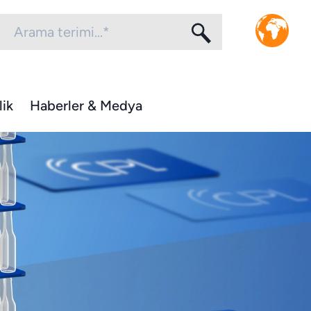
lik
Haberler & Medya