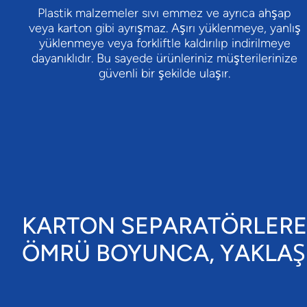
Plastik malzemeler sıvı emmez ve ayrıca ahşap
veya karton gibi ayrışmaz. Aşırı yüklenmeye, yanlış
yüklenmeye veya forkliftle kaldırılıp indirilmeye
dayanıklıdır. Bu sayede ürünleriniz müşterilerinize
güvenli bir şekilde ulaşır.
KARTON SEPARATÖRLERE 
ÖMRÜ BOYUNCA, YAKLAŞ