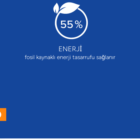
ENERJI
fosil kaynaklı enerji tasarrufu sağlanır