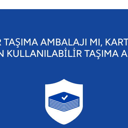
 TAŞIMA AMBALAJI MI, KAR
 KULLANILABİLİR TAŞIMA 