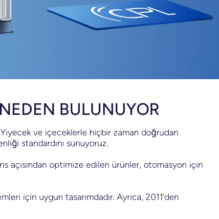
K NEDEN BULUNUYOR
r. Yiyecek ve içeceklerle hiçbir zaman doğrudan
nliği standardını sunuyoruz.
rmans açısından optimize edilen ürünler, otomasyon için
emleri için uygun tasarımdadır. Ayrıca, 2011'den