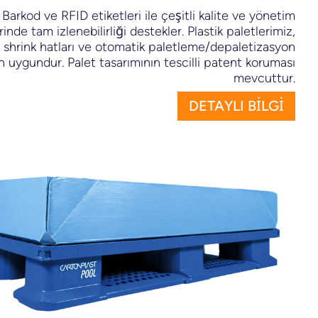
Barkod ve RFID etiketleri ile çeşitli kalite ve yönetim
inde tam izlenebilirliği destekler. Plastik paletlerimiz,
 shrink hatları ve otomatik paletleme/depaletizasyon
in uygundur. Palet tasarımının tescilli patent koruması
mevcuttur.
DETAYLI BİLGİ