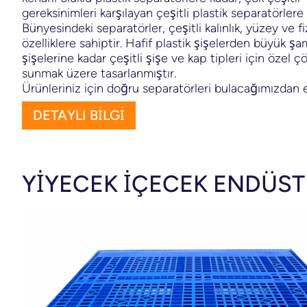
gereksinimleri karşılayan çeşitli plastik separatörlere 
Bünyesindeki separatörler, çeşitli kalınlık, yüzey ve fi
özelliklere sahiptir. Hafif plastik şişelerden büyük 
şişelerine kadar çeşitli şişe ve kap tipleri için özel 
sunmak üzere tasarlanmıştır.
Ürünleriniz için doğru separatörleri bulacağımızdan 
DETAYLI BİLGİ
YİYECEK İÇECEK ENDÜST