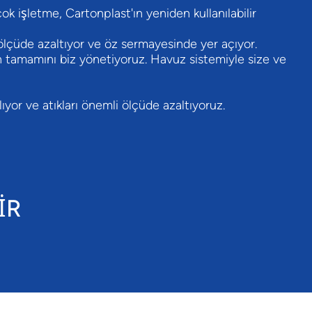
ok işletme, Cartonplast'ın yeniden kullanılabilir
i ölçüde azaltıyor ve öz sermayesinde yer açıyor.
n tamamını biz yönetiyoruz. Havuz sistemiyle size ve
or ve atıkları önemli ölçüde azaltıyoruz.
İR