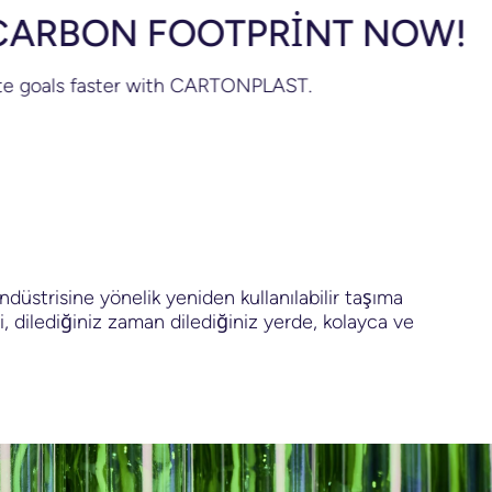
ON FOOTPRINT NOW!
faster with CARTONPLAST.
düstrisine yönelik yeniden kullanılabilir taşıma
, dilediğiniz zaman dilediğiniz yerde, kolayca ve