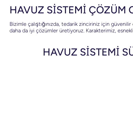
HAVUZ SİSTEMİ ÇÖZÜM 
Bizimle çalıştığınızda, tedarik zinciriniz için güvenil
daha da iyi çözümler üretiyoruz. Karakterimiz, esnekli
HAVUZ SİSTEMİ SÜ