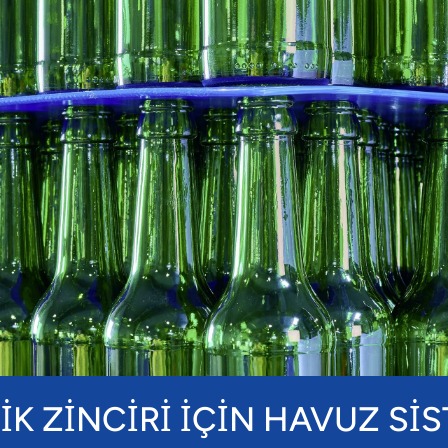
İK ZİNCİRİ İÇİN HAVUZ Sİ