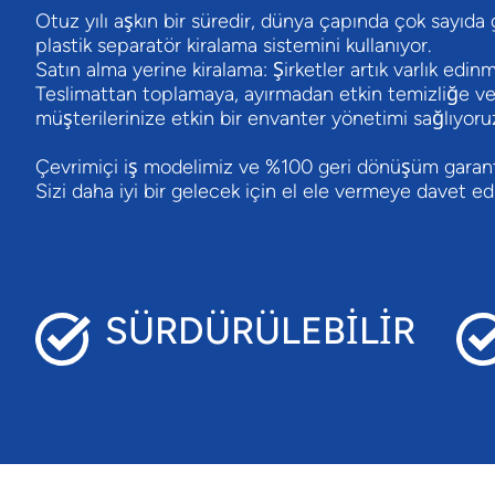
Otuz yılı aşkın bir süredir, dünya çapında çok sayıda g
plastik separatör kiralama sistemini kullanıyor.
Satın alma yerine kiralama: Şirketler artık varlık edi
Teslimattan toplamaya, ayırmadan etkin temizliğe ve 
müşterilerinize etkin bir envanter yönetimi sağlıyoru
Çevrimiçi iş modelimiz ve %100 geri dönüşüm garantil
Sizi daha iyi bir gelecek için el ele vermeye davet ed
SÜRDÜRÜLEBİLİR