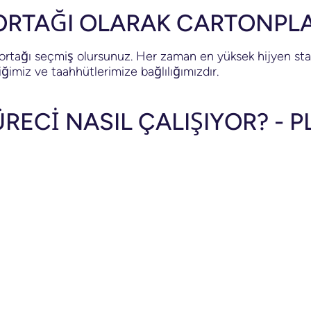
ORTAĞI OLARAK CARTONPL
ir ortağı seçmiş olursunuz. Her zaman en yüksek hijyen stand
ğimiz ve taahhütlerimize bağlılığımızdır.
RECİ NASIL ÇALIŞIYOR? - 