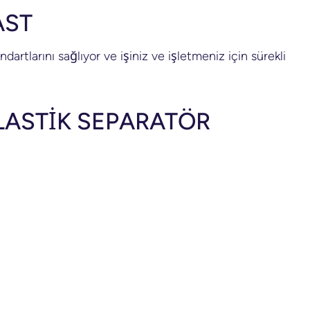
AST
artlarını sağlıyor ve işiniz ve işletmeniz için sürekli
PLASTİK SEPARATÖR