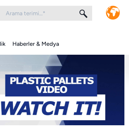
lik
Haberler & Medya