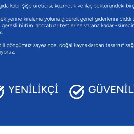
ıda kabı, şişe üreticisi, kozmetik ve ilaç sektöründeki birç
nmek yerine kiralama yoluna giderek genel giderlerini cidd
gerekli bütün laboratuar testlerine varana kadar -süreci
z.
i döngümüz sayesinde, doğal kaynaklardan tasarruf sağlıy
iyoruz.
YENİLİKÇİ
GÜVENİL