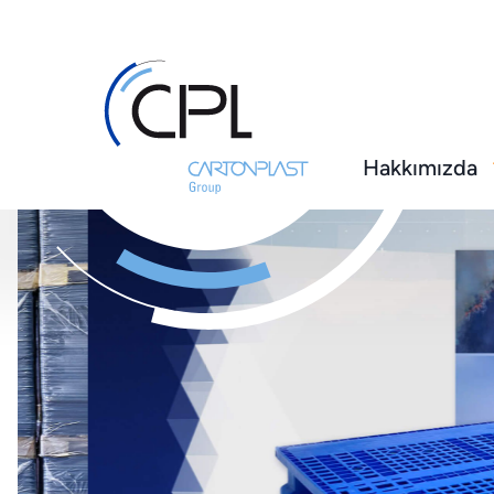
Hakkımızda