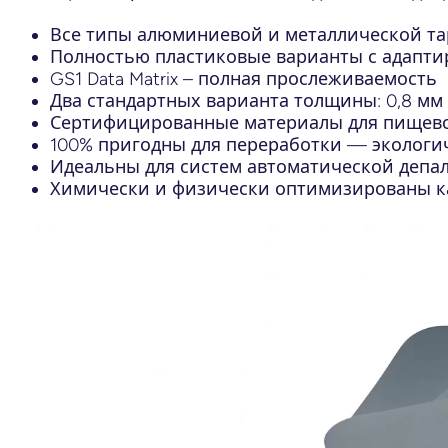
Все типы алюминиевой и металлической т
Полностью пластиковые варианты с адапт
GS1 Data Matrix – полная прослеживаемость
Два стандартных варианта толщины: 0,8 мм 
Сертифицированные материалы для пищев
100% пригодны для переработки — экологи
Идеальны для систем автоматической депа
Химически и физически оптимизированы ка