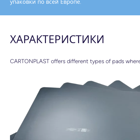
упаковки по всей Европе.
ХАРАКТЕРИСТИКИ
CARTONPLAST offers different types of pads where y