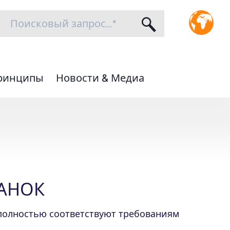
ринципы
Новости & Медиа
АНОК
полностью соответствуют требованиям