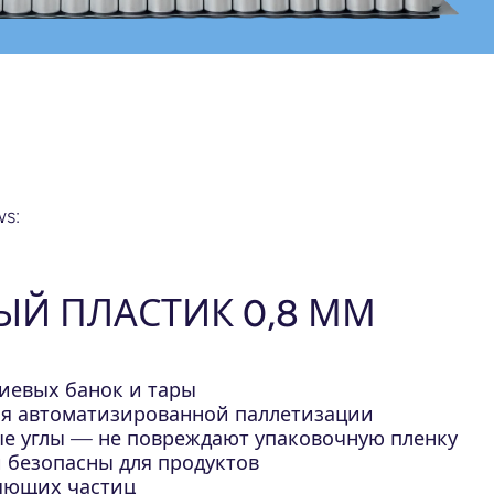
ws:
Й ПЛАСТИК 0,8 ММ
иевых банок и тары
ля автоматизированной паллетизации
ые углы — не повреждают упаковочную пленку
и безопасны для продуктов
няющих частиц