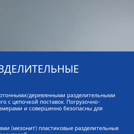
АЗДЕЛИТЕЛЬНЫЕ
картонными/деревянными разделительными
го с цепочкой поставок. Погрузочно-
азмерами и совершенно безопасны для
ами (мезонит) пластиковые разделительные