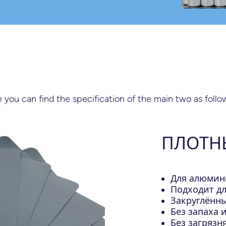
ou can find the specification of the main two as follo
ПЛОТНЫ
Для алюмин
Подходит д
Закруглённ
Без запаха 
Без загряз