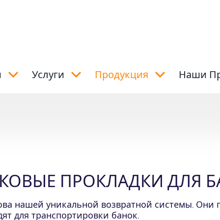
и
Услуги
Продукция
Наши П
КОВЫЕ ПРОКЛАДКИ ДЛЯ Б
ова нашей уникальной возвратной системы
.
Они 
ят для транспортировки банок
.