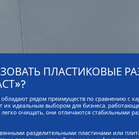
ЗОВАТЬ ПЛАСТИКОВЫЕ Р
СТ»?
 обладают рядом преимуществ по сравнению с 
ет их идеальным выбором для бизнеса, работающе
х легко очищать, они отличаются стабильными р
евянными разделительными пластинами или плит