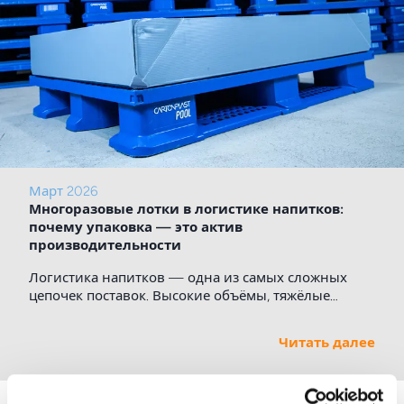
Март 2026
Многоразовые лотки в логистике напитков:
почему упаковка — это актив
производительности
Логистика напитков — одна из самых сложных
цепочек поставок. Высокие объёмы, тяжёлые
продукты и сложные сети требуют надёжной
упаковки. При этом растут затраты, требования к
Читать далее
устойчивости и регуляторное давление.