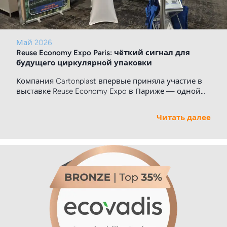
Май 2026
Reuse Economy Expo Paris: чёткий сигнал для
будущего циркулярной упаковки
Компания Cartonplast впервые приняла участие в
выставке Reuse Economy Expo в Париже — одной
из самых динамичных платформ, посвящённых
циркулярным решениям и устойчивым бизнес-
Читать далее
моделям.