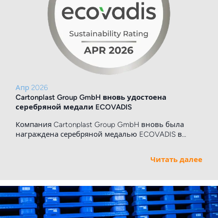
Апр 2026
Cartonplast Group GmbH вновь удостоена
серебряной медали ECOVADIS
Компания Cartonplast Group GmbH вновь была
награждена серебряной медалью ECOVADIS в
апреле, что подтверждает её постоянную
приверженность ответственным и устойчивым
Читать далее
бизнес-практикам