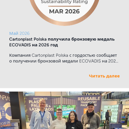
Май 2026
Cartonplast Polska получила бронзовую медаль
ECOVADIS на 2026 год
Компания Cartonplast Polska с гордостью сообщает
о получении бронзовой медали ECOVADIS на 2026
год, набрав 67/100 на одной из самых признанных
в Европе платформ оценки устойчивого развития.
Читать далее