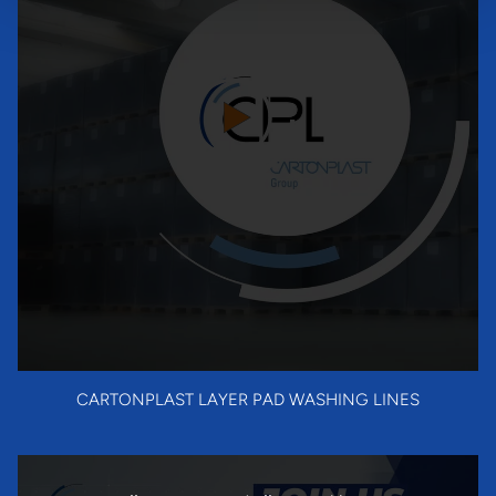
CARTONPLAST LAYER PAD WASHING LINES