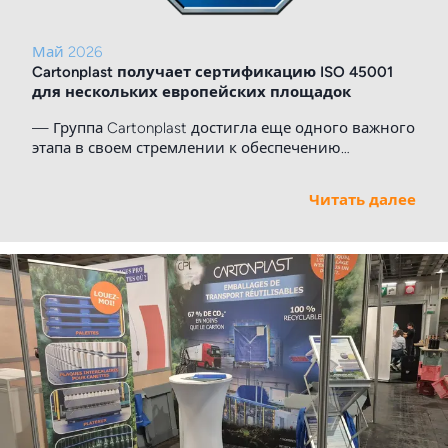
Май 2026
Cartonplast получает сертификацию ISO 45001
для нескольких европейских площадок
— Группа Cartonplast достигла еще одного важного
этапа в своем стремлении к обеспечению
безопасности и устойчивого корпоративного
управления: несколько площадок международного
Читать далее
поставщика многооборотной транспортной
упаковки были официально сертифицированы в
соответствии со стандартом DIN EN ISO 45001:2023.