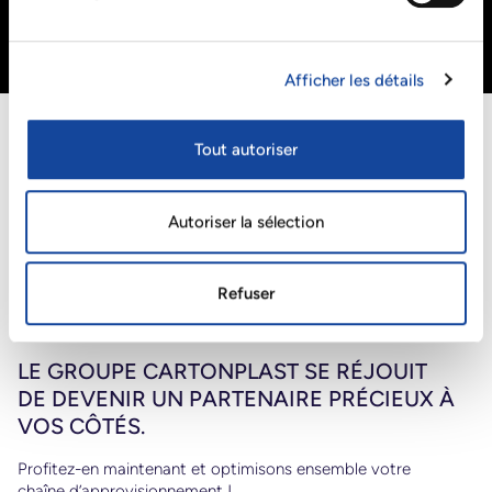
constamment élevées pour chaque site de notre réseau,
nous nous soutenons mutuellement en cas de forte
demande inattendue.
Afficher les détails
Tout autoriser
Autoriser la sélection
Refuser
LE GROUPE CARTONPLAST SE RÉJOUIT
DE DEVENIR UN PARTENAIRE PRÉCIEUX À
VOS CÔTÉS.
Profitez-en maintenant et optimisons ensemble votre
chaîne d’approvisionnement !