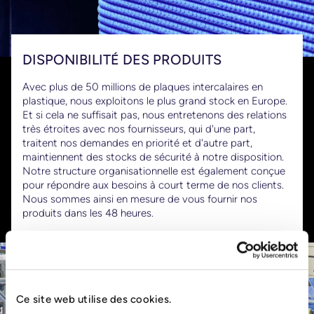
DISPONIBILITÉ DES PRODUITS
Avec plus de 50 millions de plaques intercalaires en
plastique, nous exploitons le plus grand stock en Europe.
Et si cela ne suffisait pas, nous entretenons des relations
très étroites avec nos fournisseurs, qui d'une part,
traitent nos demandes en priorité et d'autre part,
maintiennent des stocks de sécurité à notre disposition.
Notre structure organisationnelle est également conçue
pour répondre aux besoins à court terme de nos clients.
Nous sommes ainsi en mesure de vous fournir nos
produits dans les 48 heures.
Ce site web utilise des cookies.