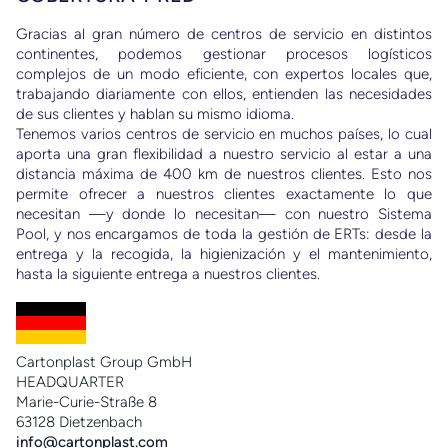
ra
Gracias al gran número de centros de servicio en distintos
continentes, podemos gestionar procesos logísticos
complejos de un modo eficiente, con expertos locales que,
trabajando diariamente con ellos, entienden las necesidades
de sus clientes y hablan su mismo idioma.
dio
Tenemos varios centros de servicio en muchos países, lo cual
aporta una gran flexibilidad a nuestro servicio al estar a una
distancia máxima de 400 km de nuestros clientes. Esto nos
cir
permite ofrecer a nuestros clientes exactamente lo que
l
necesitan —y donde lo necesitan— con nuestro Sistema
 en
Pool, y nos encargamos de toda la gestión de ERTs: desde la
entrega y la recogida, la higienización y el mantenimiento,
hasta la siguiente entrega a nuestros clientes.
Cartonplast Group GmbH
HEADQUARTER
Marie-Curie-Straße 8
63128 Dietzenbach
info@cartonplast.com