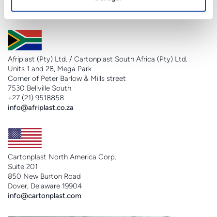
+55 (21) 25469905
info@cartonplast.com.br
Afriplast (Pty) Ltd. / Cartonplast South Africa (Pty) Ltd.
Units 1 and 28, Mega Park
Corner of Peter Barlow & Mills street
7530 Bellville South
+27 (21) 9518858
info@afriplast.co.za
Cartonplast North America Corp.
Suite 201
850 New Burton Road
Dover, Delaware 19904
info@cartonplast.com