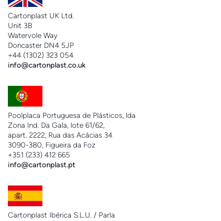
Cartonplast UK Ltd.
Unit 3B
Watervole Way
Doncaster DN4 5JP
+44 (1302) 323 054
info@cartonplast.co.uk
Poolplaca Portuguesa de Plásticos, lda
Zona Ind. Da Gala, lote 61/62,
apart. 2222, Rua das Acácias 34
3090-380, Figueira da Foz
+351 (233) 412 665
info@cartonplast.pt
Cartonplast Ibérica S.L.U. / Parla