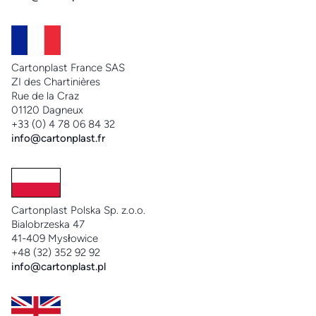
Cartonplast France SAS
ZI des Chartinières
Rue de la Craz
01120 Dagneux
+33 (0) 4 78 06 84 32
info@cartonplast.fr
Cartonplast Polska Sp. z.o.o.
Bialobrzeska 47
41-409 Mysłowice
+48 (32) 352 92 92
info@cartonplast.pl