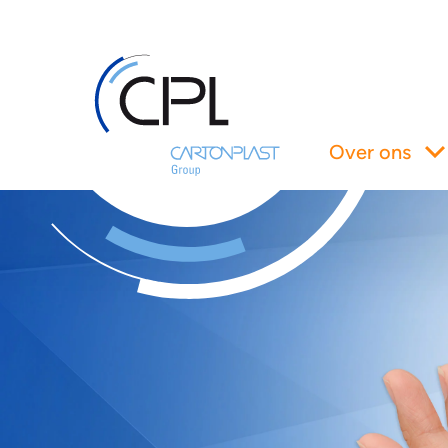
Over ons