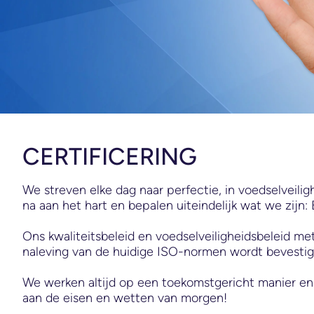
CERTIFICERING
We streven elke dag naar perfectie, in voedselveilig
na aan het hart en bepalen uiteindelijk wat we zijn
Ons kwaliteitsbeleid en voedselveiligheidsbeleid me
naleving van de huidige ISO-normen wordt bevestigd 
We werken altijd op een toekomstgericht manier e
aan de eisen en wetten van morgen!