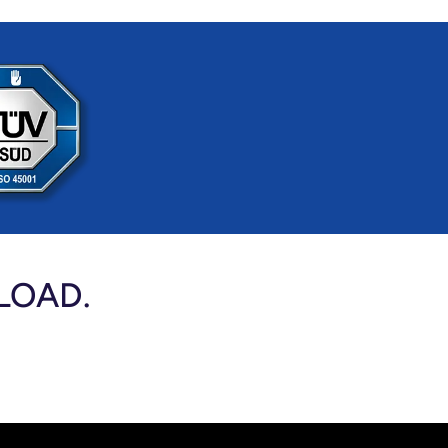
LOAD.