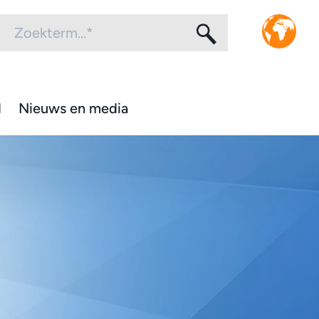
d
Nieuws en media