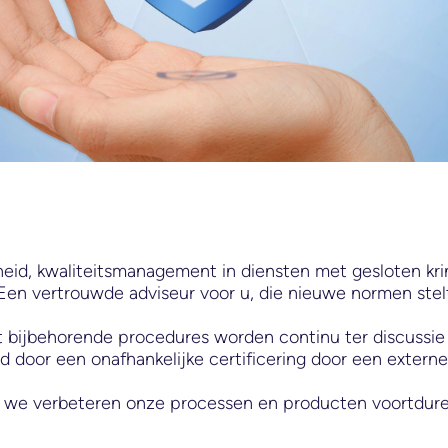
heid, kwaliteitsmanagement in diensten met gesloten krin
: Een vertrouwde adviseur voor u, die nieuwe normen stel
t bijbehorende procedures worden continu ter discussie 
door een onafhankelijke certificering door een externe 
n we verbeteren onze processen en producten voortdur