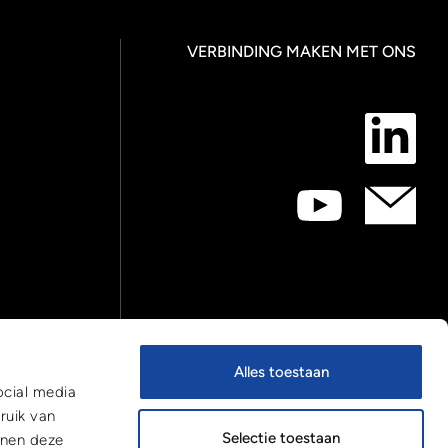
VERBINDING MAKEN MET ONS
Alles toestaan
ocial media
ruik van
Selectie toestaan
nnen deze